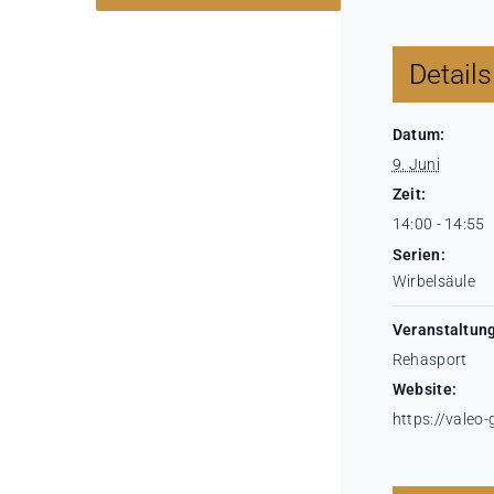
Details
Datum:
9. Juni
Zeit:
14:00 - 14:55
Serien:
Wirbelsäule
Veranstaltung
Rehasport
Website:
https://valeo