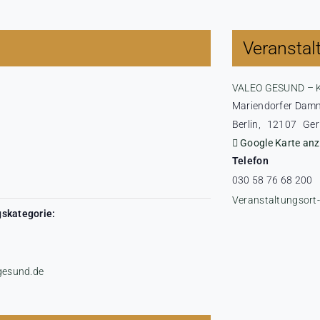
Veranstal
VALEO GESUND – 
Mariendorfer Dam
Berlin
,
12107
Ge
Google Karte anz
Telefon
030 58 76 68 200
Veranstaltungsort
skategorie:
-gesund.de