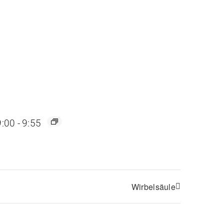
9:00
-
9:55
Wirbelsäule