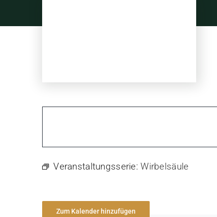
Skip
to
content
Veranstaltungsserie:
Wirbelsäule
Zum Kalender hinzufügen