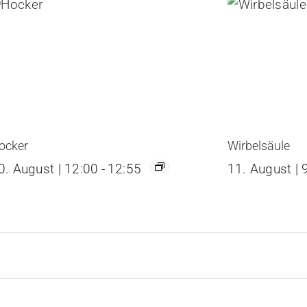
ocker
Wirbelsäule
0. August | 12:00
-
12:55
11. August | 