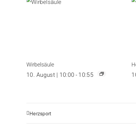
Wirbelsäule
H
10. August | 10:00
-
10:55
1
Herzsport