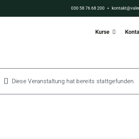
030 58 76 68 200
▪
kontakt@vale
Kurse
Konta
Diese Veranstaltung hat bereits stattgefunden.