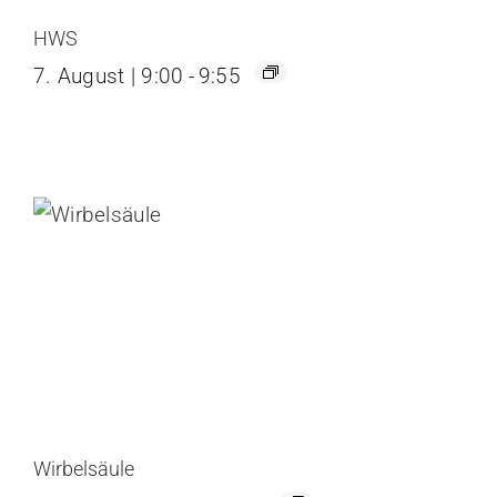
HWS
7. August | 9:00
-
9:55
Wirbelsäule