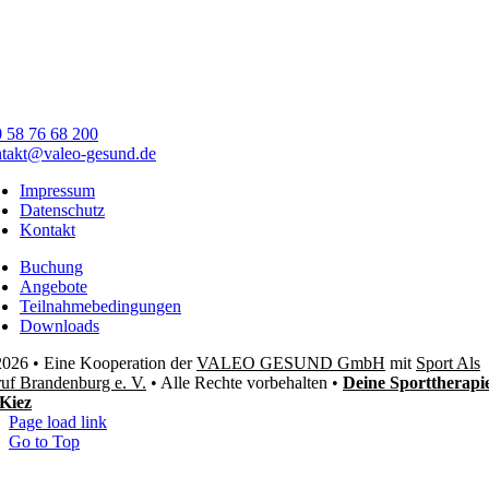
 58 76 68 200
takt@valeo-gesund.de
Impressum
Datenschutz
Kontakt
Buchung
Angebote
Teilnahmebedingungen
Downloads
026 • Eine Kooperation der
VALEO GESUND GmbH
mit
Sport Als
uf Brandenburg e. V.
• Alle Rechte vorbehalten •
Deine Sporttherapi
Kiez
Page load link
Go to Top