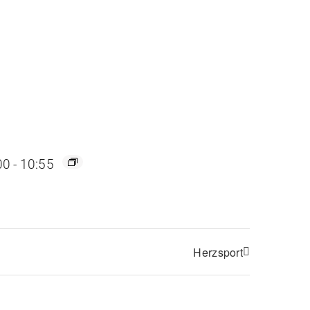
00
-
10:55
Herzsport