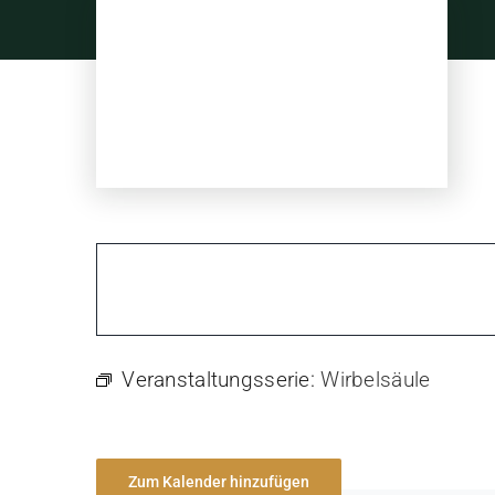
Skip
to
content
Veranstaltungsserie:
Wirbelsäule
Zum Kalender hinzufügen