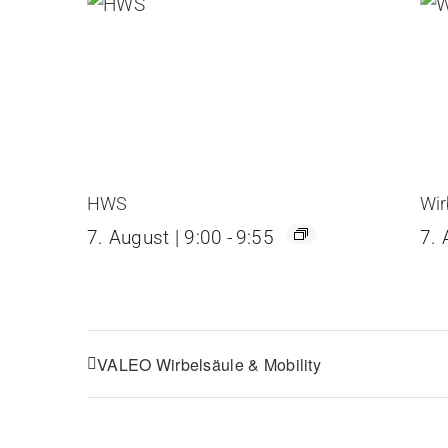
HWS
Wir
7. August | 9:00
-
9:55
7. 
VALEO Wirbelsäule & Mobility