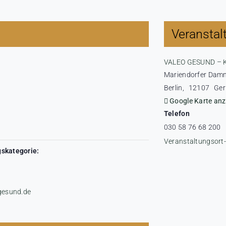
Veranstal
VALEO GESUND – 
Mariendorfer Dam
Berlin
,
12107
Ge
Google Karte anz
Telefon
030 58 76 68 200
Veranstaltungsort
skategorie:
-gesund.de