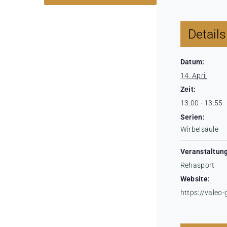
Details
Datum:
14. April
Zeit:
13:00 - 13:55
Serien:
Wirbelsäule
Veranstaltung
Rehasport
Website:
https://valeo