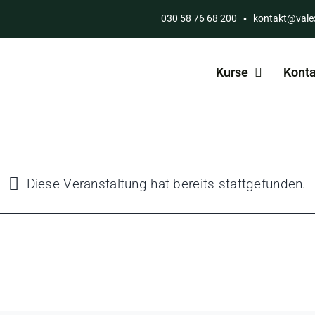
030 58 76 68 200
▪
kontakt@vale
Kurse
Konta
Diese Veranstaltung hat bereits stattgefunden.