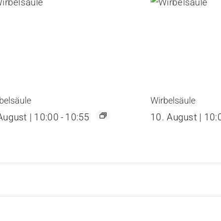
belsäule
Wirbelsäule
August | 10:00
-
10:55
10. August | 10: