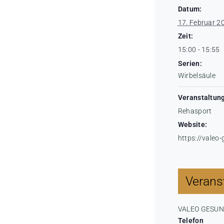
Datum:
17. Februar 2
Zeit:
15:00 - 15:55
Serien:
Wirbelsäule
Veranstaltung
Rehasport
Website:
https://valeo
Veranst
VALEO GESU
Telefon