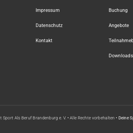
Impressum
Buchung
Datenschutz
Angebote
Kontakt
Teilnahme
Downloads
it
Sport Als Beruf Brandenburg e. V.
• Alle Rechte vorbehalten •
Deine S