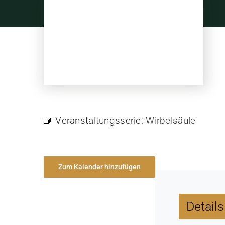
Skip
to
content
Veranstaltungsserie:
Wirbelsäule
Zum Kalender hinzufügen
Details