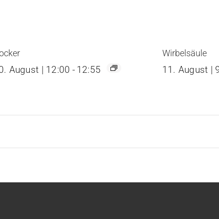
ocker
Wirbelsäule
0. August | 12:00
-
12:55
11. August | 