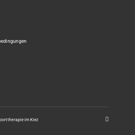
bedingungen
porttherapie im Kiez