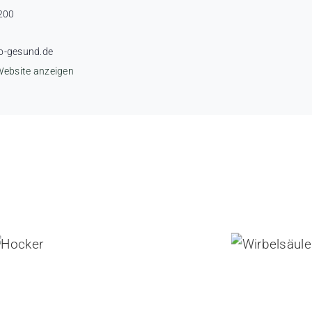
200
o-gesund.de
Website anzeigen