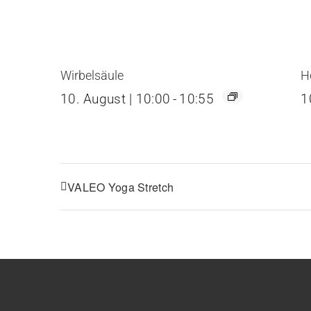
Wirbelsäule
H
10. August | 10:00
-
10:55
1
VALEO Yoga Stretch