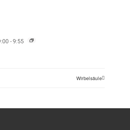
9:00
-
9:55
Wirbelsäule