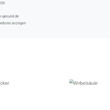
200
o-gesund.de
Website anzeigen