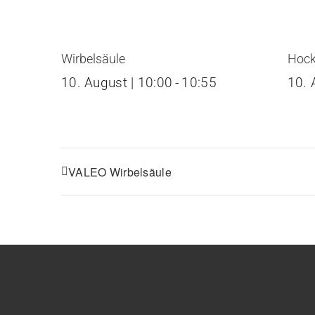
Wirbelsäule
Hock
10. August | 10:00
-
10:55
10. 
VALEO Wirbelsäule