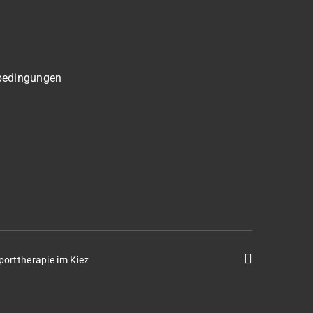
bedingungen
porttherapie im Kiez