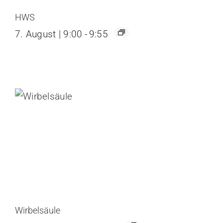
HWS
7. August | 9:00
-
9:55
Wirbelsäule