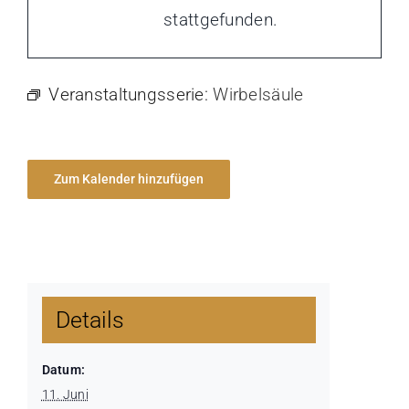
stattgefunden.
Veranstaltungsserie:
Wirbelsäule
Zum Kalender hinzufügen
Details
Datum:
11. Juni