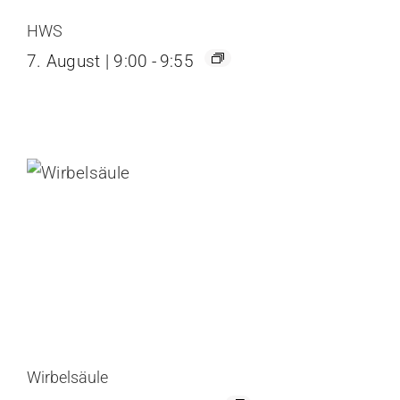
HWS
7. August | 9:00
-
9:55
Wirbelsäule