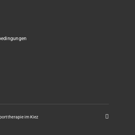
bedingungen
porttherapie im Kiez