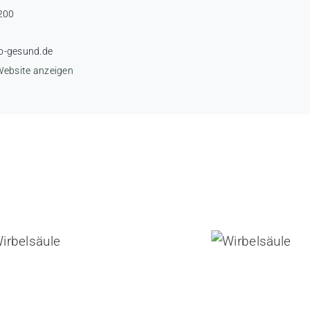
200
o-gesund.de
Website anzeigen