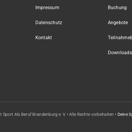
Impressum
Buchung
Datenschutz
Angebote
Kontakt
Teilnahme
Downloads
it
Sport Als Beruf Brandenburg e. V.
• Alle Rechte vorbehalten •
Deine S