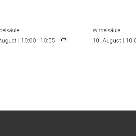
belsäule
Wirbelsäule
August | 10:00
-
10:55
10. August | 10: