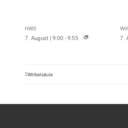
HWS
Wir
7. August | 9:00
-
9:55
7. 
Wirbelsäule