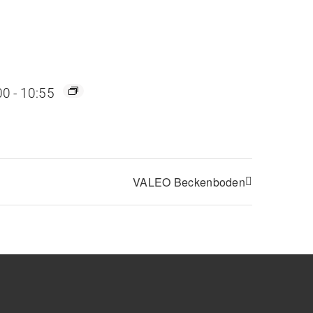
00
-
10:55
VALEO Beckenboden