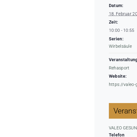
Datum:
18. Februar 2
Zeit:
10:00 - 10:55
Serien:
Wirbelsäule
Veranstaltung
Rehasport
Website:
https://valeo
Veranst
VALEO GESU
Telefon