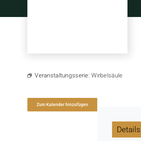
Skip
to
content
Veranstaltungsserie:
Wirbelsäule
Zum Kalender hinzufügen
Details