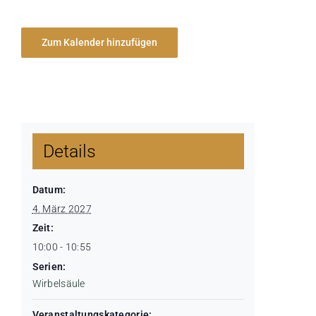
Zum Kalender hinzufügen
Details
Datum:
4. März 2027
Zeit:
10:00 - 10:55
Serien:
Wirbelsäule
Veranstaltungskategorie: