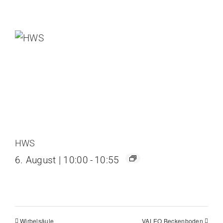
HWS
6. August | 10:00
-
10:55
Wirbelsäule
VALEO Beckenboden