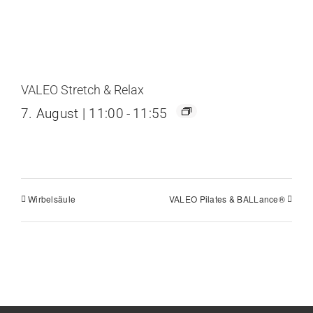
VALEO Stretch & Relax
7. August | 11:00
-
11:55
Wirbelsäule
VALEO Pilates & BALLance®