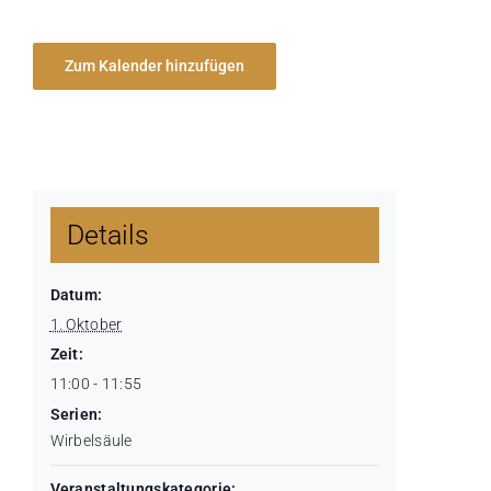
Zum Kalender hinzufügen
Details
Datum:
1. Oktober
Zeit:
11:00 - 11:55
Serien:
Wirbelsäule
Veranstaltungskategorie: