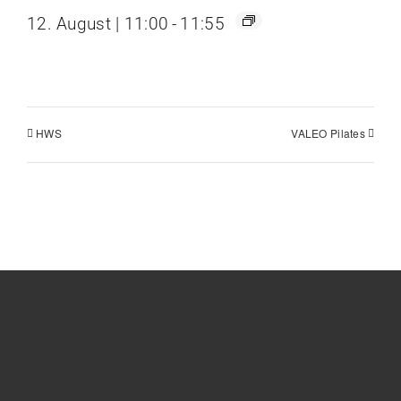
12. August | 11:00
-
11:55
HWS
VALEO Pilates