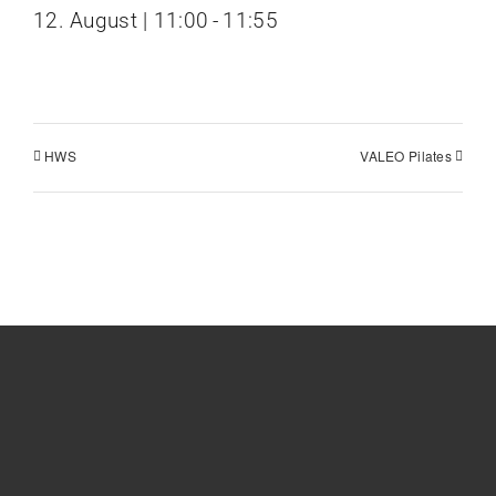
12. August | 11:00
-
11:55
HWS
VALEO Pilates