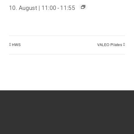
10. August | 11:00
-
11:55
HWS
VALEO Pilates