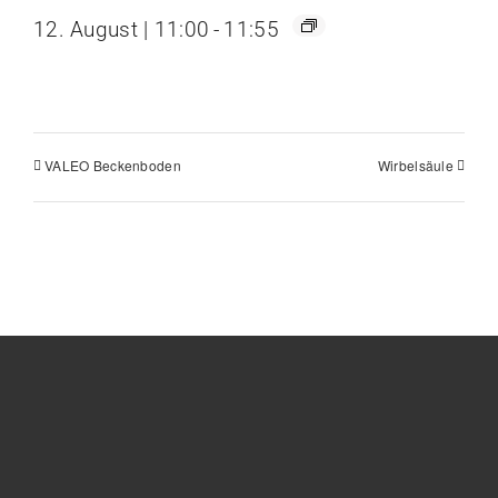
12. August | 11:00
-
11:55
VALEO Beckenboden
Wirbelsäule