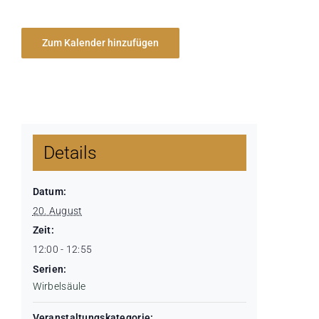
Zum Kalender hinzufügen
Details
Datum:
20. August
Zeit:
12:00 - 12:55
Serien:
Wirbelsäule
Veranstaltungskategorie: