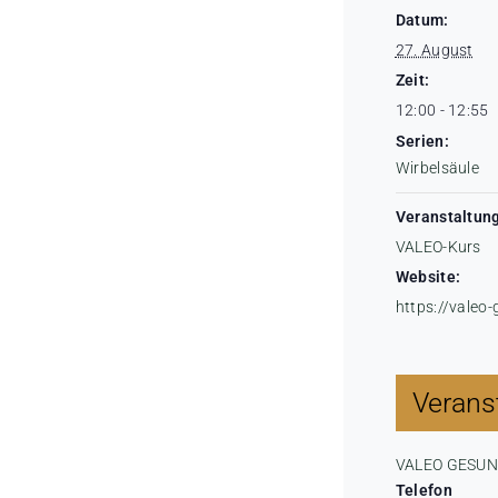
Datum:
27. August
Zeit:
12:00 - 12:55
Serien:
Wirbelsäule
Veranstaltung
VALEO-Kurs
Website:
https://valeo
Veranst
VALEO GESU
Telefon