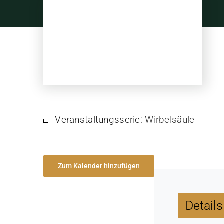
Skip
to
content
Veranstaltungsserie:
Wirbelsäule
Zum Kalender hinzufügen
Details