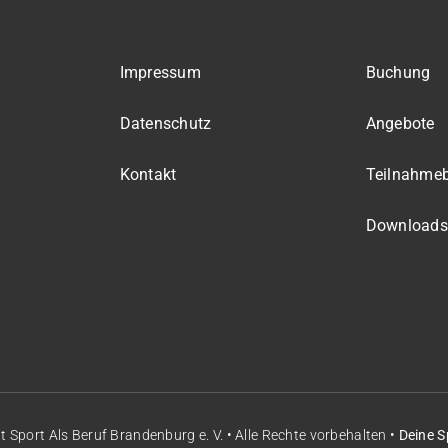
Impressum
Buchung
Datenschutz
Angebote
Kontakt
Teilnahme
Downloads
it
Sport Als Beruf Brandenburg e. V.
• Alle Rechte vorbehalten •
Deine S