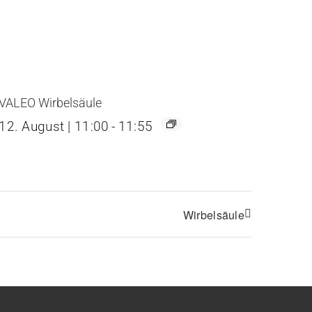
VALEO Wirbelsäule
12. August | 11:00
-
11:55
Wirbelsäule