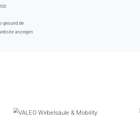
200
o-gesund.de
Website anzeigen