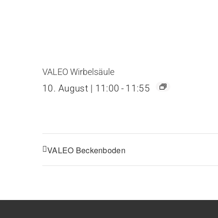
VALEO Wirbelsäule
10. August | 11:00
-
11:55
VALEO Beckenboden