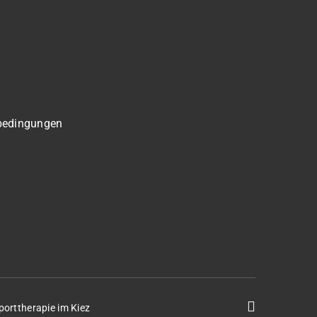
bedingungen
porttherapie im Kiez