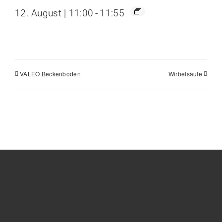
12. August | 11:00
-
11:55
VALEO Beckenboden
Wirbelsäule