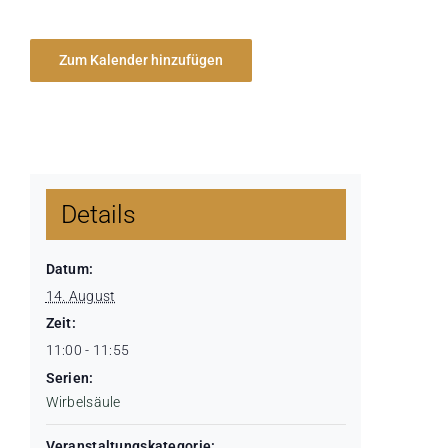
Zum Kalender hinzufügen
Details
Datum:
14. August
Zeit:
11:00 - 11:55
Serien:
Wirbelsäule
Veranstaltungskategorie: