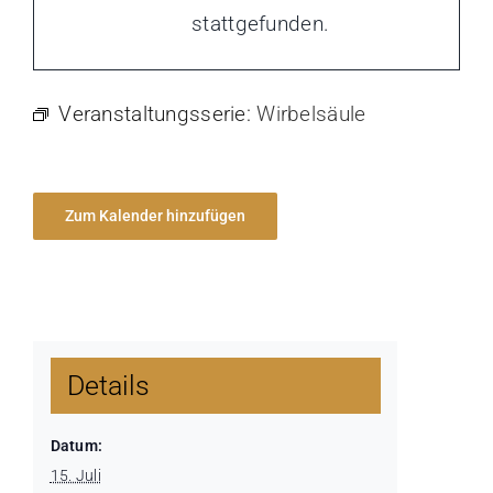
stattgefunden.
Veranstaltungsserie:
Wirbelsäule
Zum Kalender hinzufügen
Details
Datum:
15. Juli