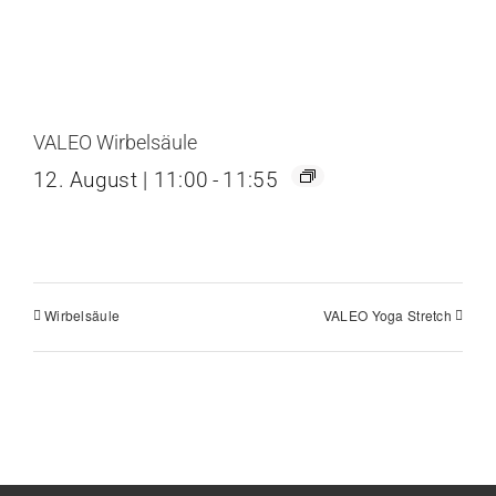
VALEO Wirbelsäule
12. August | 11:00
-
11:55
Wirbelsäule
VALEO Yoga Stretch