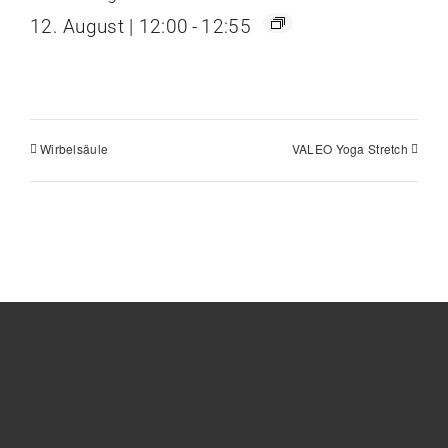
12. August | 12:00
-
12:55
Wirbelsäule
VALEO Yoga Stretch