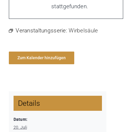
stattgefunden.
Veranstaltungsserie:
Wirbelsäule
Zum Kalender hinzufügen
Details
Datum:
20. Juli