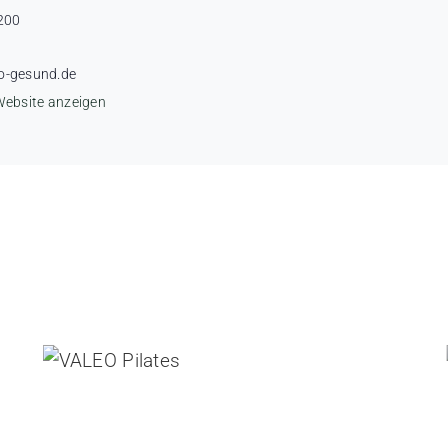
200
o-gesund.de
Website anzeigen