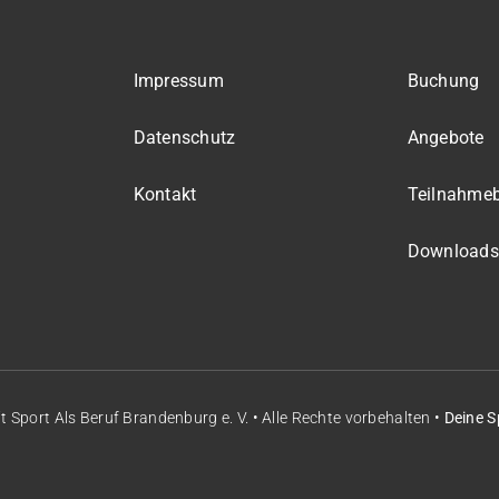
Impressum
Buchung
Datenschutz
Angebote
Kontakt
Teilnahme
Downloads
it
Sport Als Beruf Brandenburg e. V.
• Alle Rechte vorbehalten •
Deine S