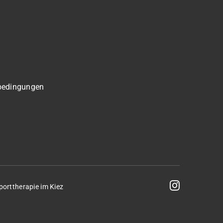
bedingungen
porttherapie im Kiez