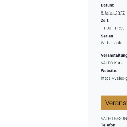
Datum:
8. März 2027
Zeit:
11:00 - 11:55
Serien:
Wirbelsäule
Veranstaltung
VALEO-Kurs
Website:
https://valeo
Veranst
VALEO GESU
Telefon