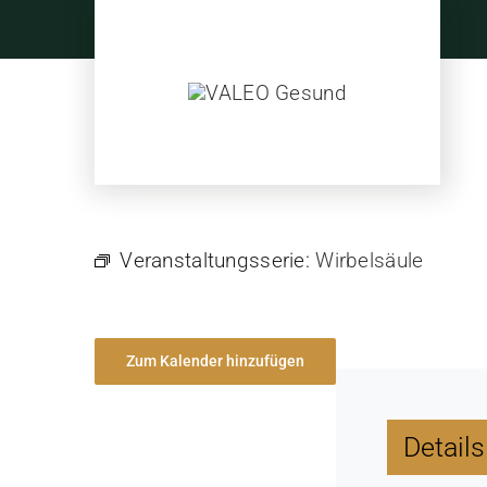
Skip
to
content
Veranstaltungsserie:
Wirbelsäule
Zum Kalender hinzufügen
Details