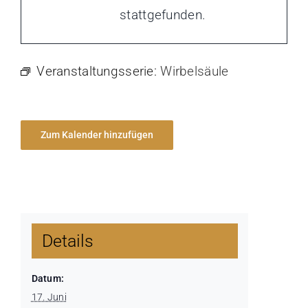
stattgefunden.
Veranstaltungsserie:
Wirbelsäule
Zum Kalender hinzufügen
Details
Datum:
17. Juni