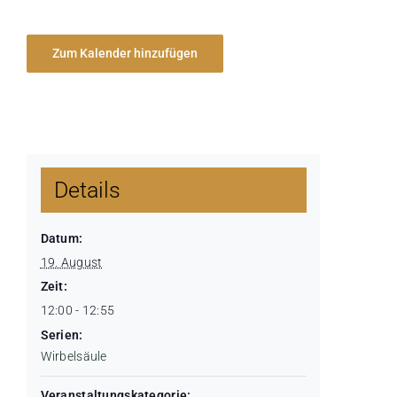
Zum Kalender hinzufügen
Details
Datum:
19. August
Zeit:
12:00 - 12:55
Serien:
Wirbelsäule
Veranstaltungskategorie: