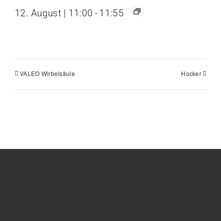
12. August | 11:00
-
11:55
VALEO Wirbelsäule
Hocker