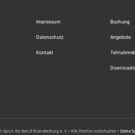
Impressum
Buchung
Datenschutz
Angebote
Kontakt
Teilnahme
Downloads
it
Sport Als Beruf Brandenburg e. V.
• Alle Rechte vorbehalten •
Deine S