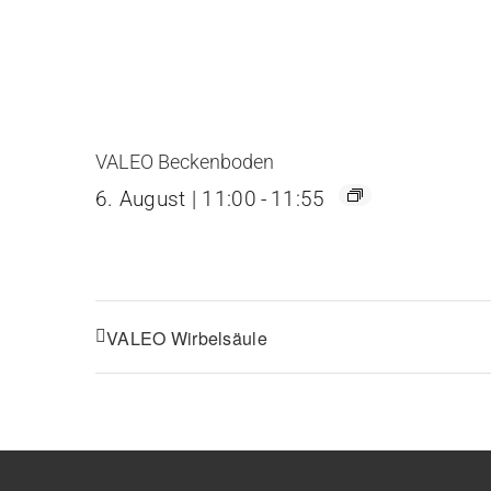
VALEO Beckenboden
6. August | 11:00
-
11:55
VALEO Wirbelsäule