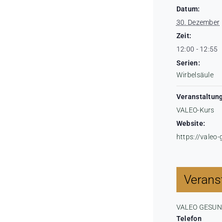
Datum:
30. Dezember
Zeit:
12:00 - 12:55
Serien:
Wirbelsäule
Veranstaltung
VALEO-Kurs
Website:
https://valeo
Veranst
VALEO GESU
Telefon