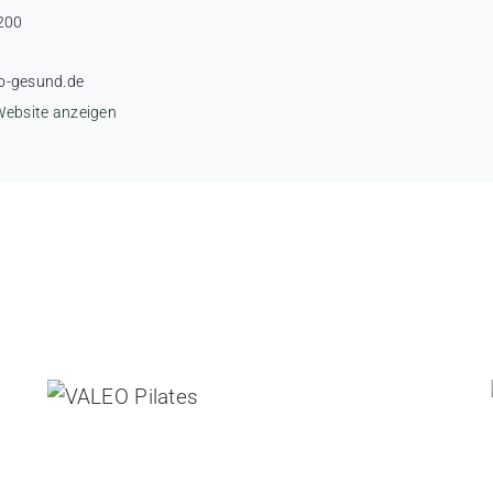
200
o-gesund.de
Website anzeigen