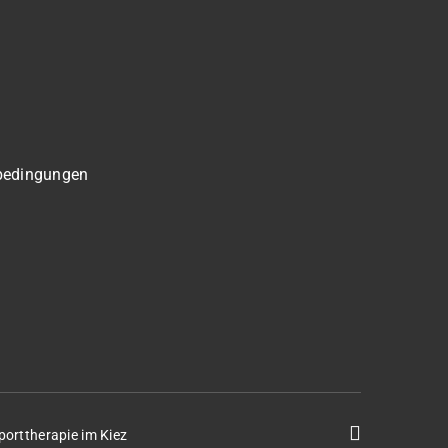
bedingungen
porttherapie im Kiez