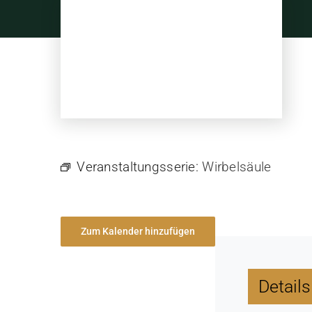
Skip
to
content
Veranstaltungsserie:
Wirbelsäule
Zum Kalender hinzufügen
Details