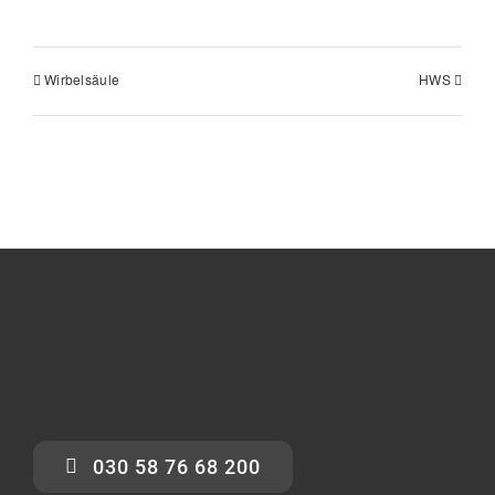
Wirbelsäule
HWS
030 58 76 68 200