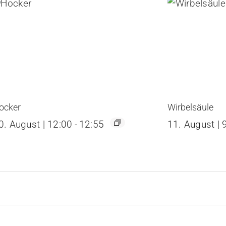
ocker
Wirbelsäule
0. August | 12:00
-
12:55
11. August | 