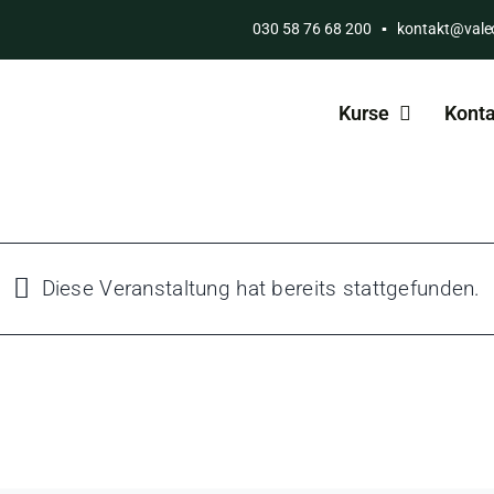
030 58 76 68 200
▪
kontakt@vale
Kurse
Konta
Diese Veranstaltung hat bereits stattgefunden.