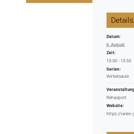
Details
Datum:
6. August
Zeit:
13:00 - 13:55
Serien:
Wirbelsäule
Veranstaltung
Rehasport
Website:
https://valeo