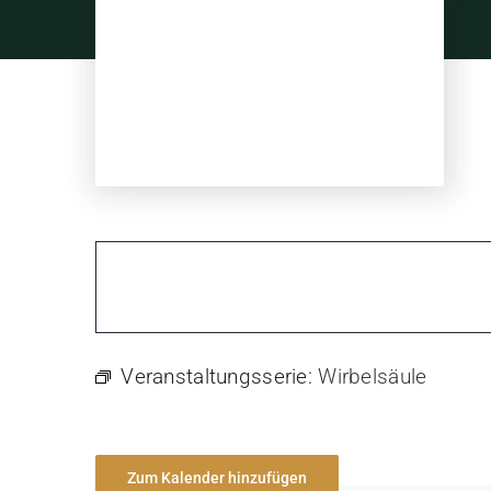
Skip
to
content
Veranstaltungsserie:
Wirbelsäule
Zum Kalender hinzufügen