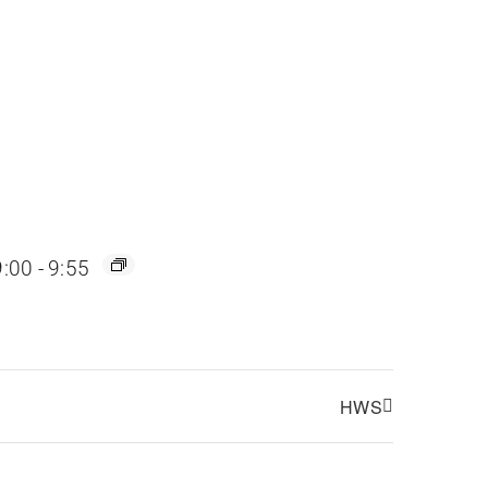
9:00
-
9:55
HWS