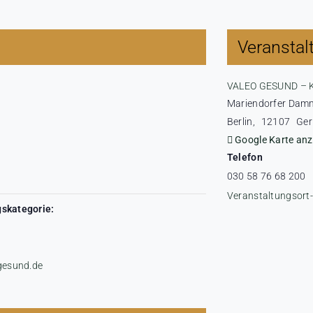
Veranstal
VALEO GESUND – 
Mariendorfer Dam
Berlin
,
12107
Ge
Google Karte anz
Telefon
030 58 76 68 200
Veranstaltungsort
skategorie:
-gesund.de