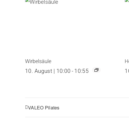
Wirbelsäule
H
10. August | 10:00
-
10:55
1
VALEO Pilates