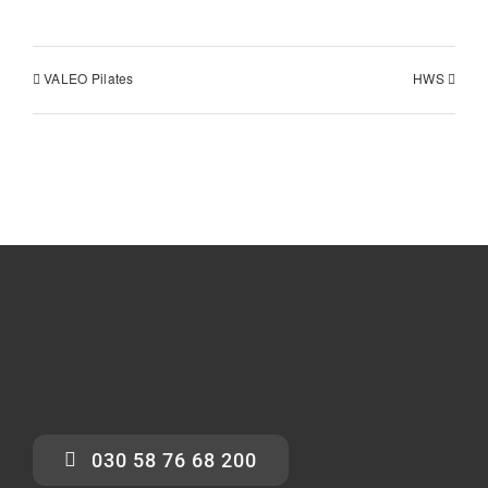
VALEO Pilates
HWS
030 58 76 68 200