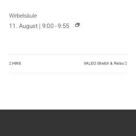
Wirbelsäule
11. August | 9:00
-
9:55
HWS
VALEO Stretch & Relax