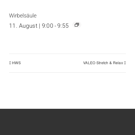
Wirbelsäule
11. August | 9:00
-
9:55
HWS
VALEO Stretch & Relax