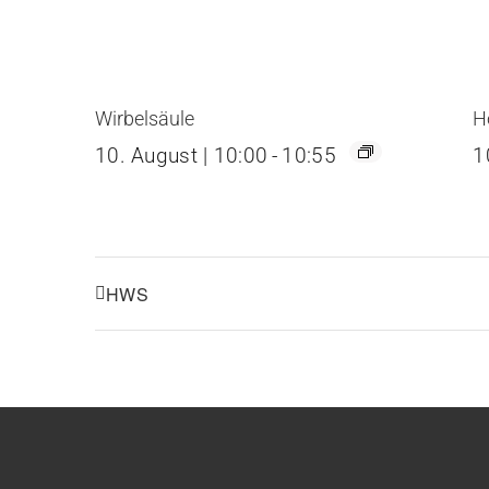
Wirbelsäule
H
10. August | 10:00
-
10:55
1
HWS