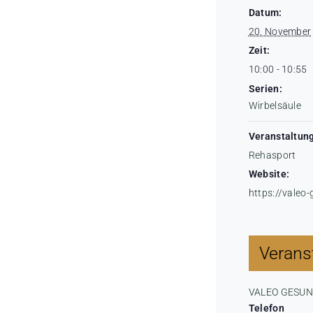
Datum:
20. November
Zeit:
10:00 - 10:55
Serien:
Wirbelsäule
Veranstaltung
Rehasport
Website:
https://valeo
Veranst
VALEO GESU
Telefon