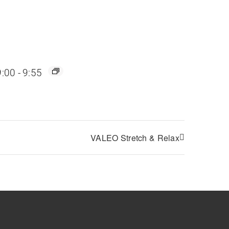
9:00
-
9:55
VALEO Stretch & Relax