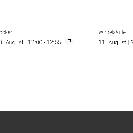
ocker
Wirbelsäule
0. August | 12:00
-
12:55
11. August | 