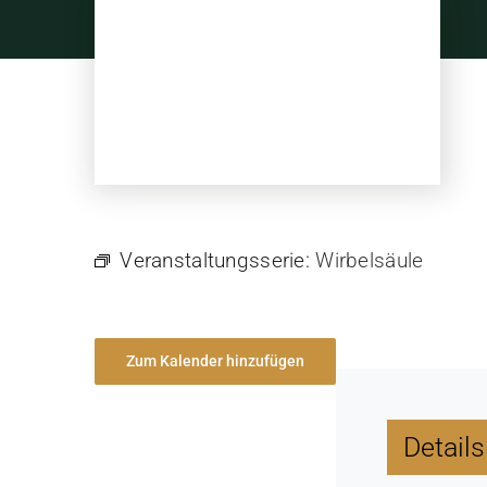
Skip
to
content
Veranstaltungsserie:
Wirbelsäule
Zum Kalender hinzufügen
Details