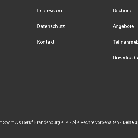
Impressum
Buchung
Datenschutz
Angebote
Kontakt
Teilnahme
Downloads
it
Sport Als Beruf Brandenburg e. V.
• Alle Rechte vorbehalten •
Deine S