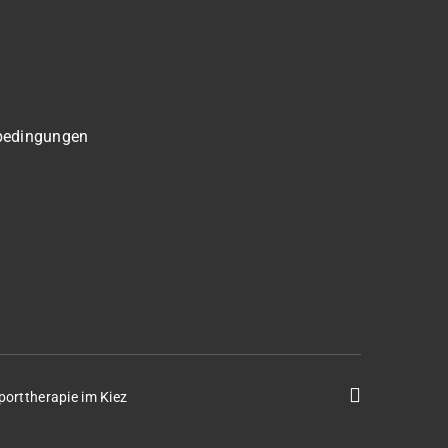
bedingungen
porttherapie im Kiez