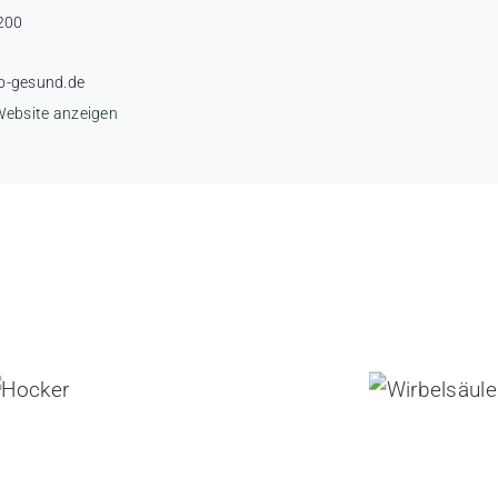
200
o-gesund.de
Website anzeigen