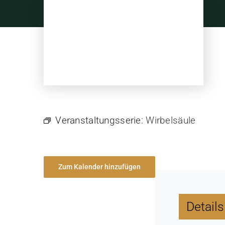
Skip
to
content
Veranstaltungsserie:
Wirbelsäule
Zum Kalender hinzufügen
Details