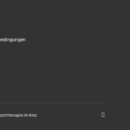
bedingungen
porttherapie im Kiez