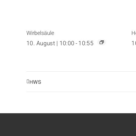
Wirbelsäule
H
10. August | 10:00
-
10:55
1
HWS