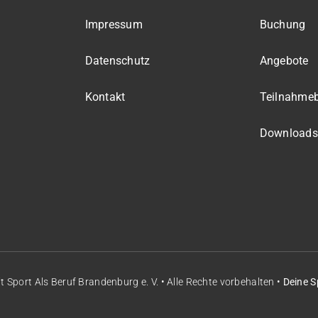
Impressum
Buchung
Datenschutz
Angebote
Kontakt
Teilnahme
Downloads
it
Sport Als Beruf Brandenburg e. V.
• Alle Rechte vorbehalten •
Deine S