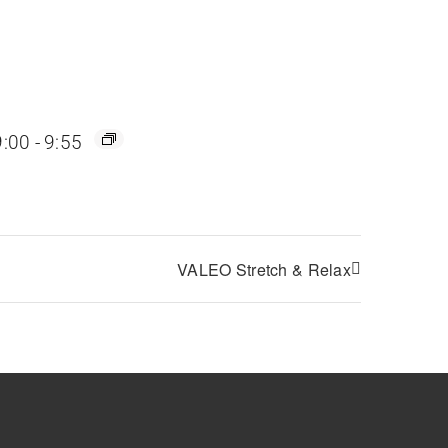
9:00
-
9:55
VALEO Stretch & Relax