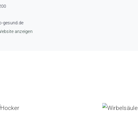
200
o-gesund.de
Website anzeigen