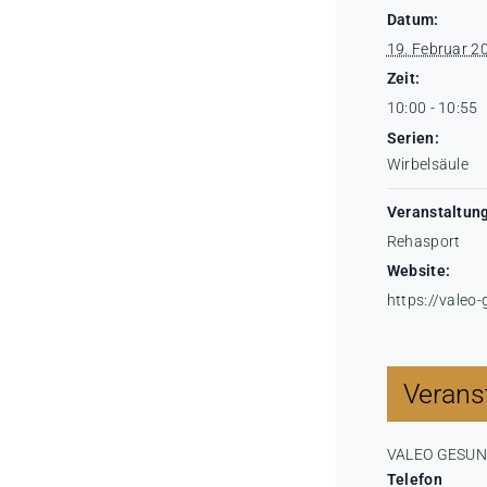
Datum:
19. Februar 2
Zeit:
10:00 - 10:55
Serien:
Wirbelsäule
Veranstaltung
Rehasport
Website:
https://valeo
Veranst
VALEO GESU
Telefon