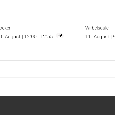
ocker
Wirbelsäule
0. August | 12:00
-
12:55
11. August | 