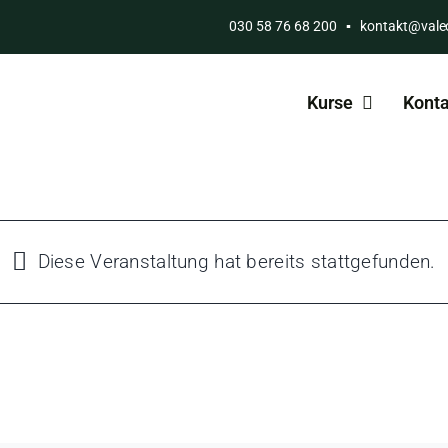
030 58 76 68 200
▪
kontakt@vale
Kurse
Konta
Diese Veranstaltung hat bereits stattgefunden.