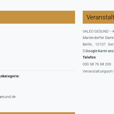
Veranstal
VALEO GESUND – 
Mariendorfer Dam
Berlin
,
12107
Ge
Google Karte anz
Telefon
030 58 76 68 200
Veranstaltungsort
skategorie:
-gesund.de