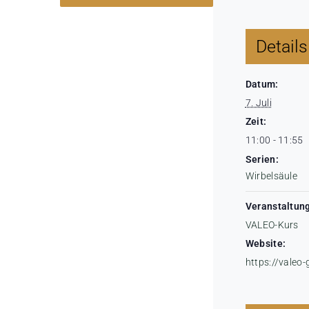
Details
Datum:
7. Juli
Zeit:
11:00 - 11:55
Serien:
Wirbelsäule
Veranstaltung
VALEO-Kurs
Website:
https://valeo