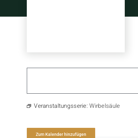
Skip
to
content
Veranstaltungsserie:
Wirbelsäule
Zum Kalender hinzufügen