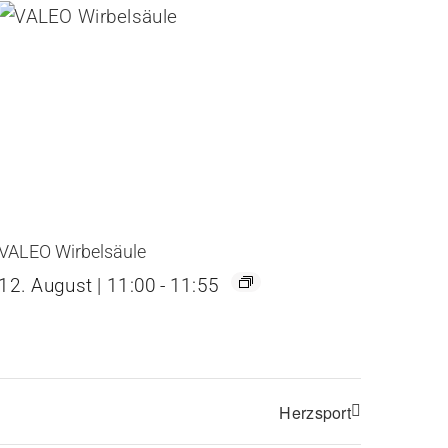
VALEO Wirbelsäule
12. August | 11:00
-
11:55
Herzsport