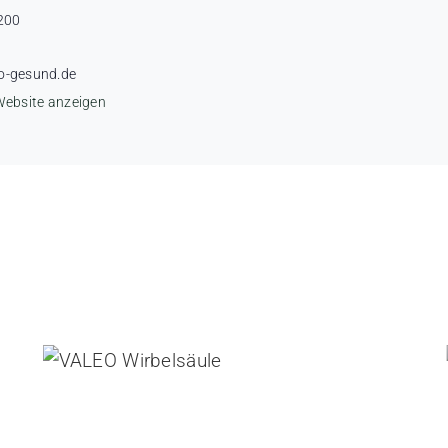
200
o-gesund.de
Website anzeigen