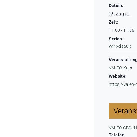
Datum:
18. August
Zeit:
11:00 - 11:55
Serien:
Wirbelsäule
Veranstaltung
VALEO-Kurs
Website:
https://valeo
Veranst
VALEO GESU
Telefon