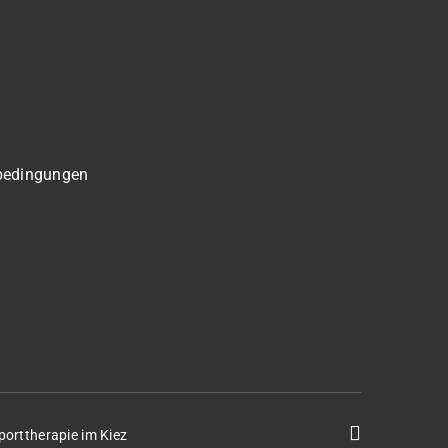
bedingungen
porttherapie im Kiez