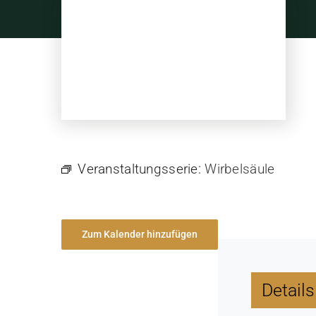
Skip
to
content
Veranstaltungsserie:
Wirbelsäule
Zum Kalender hinzufügen
Details