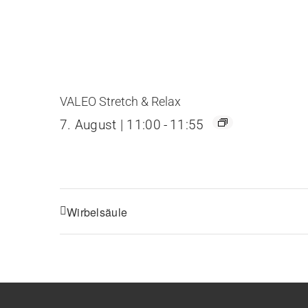
VALEO Stretch & Relax
7. August | 11:00
-
11:55
Wirbelsäule