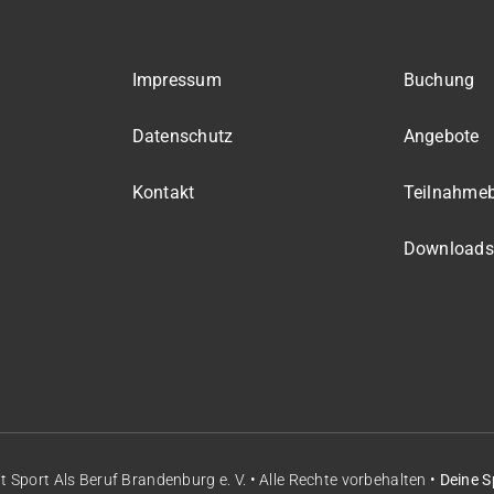
Impressum
Buchung
Datenschutz
Angebote
Kontakt
Teilnahme
Downloads
it
Sport Als Beruf Brandenburg e. V.
• Alle Rechte vorbehalten •
Deine S