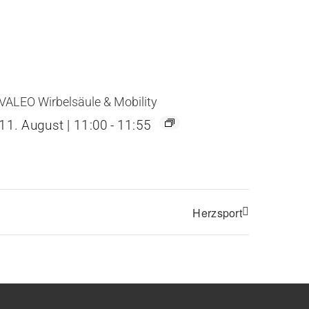
VALEO Wirbelsäule & Mobility
11. August | 11:00
-
11:55
Herzsport