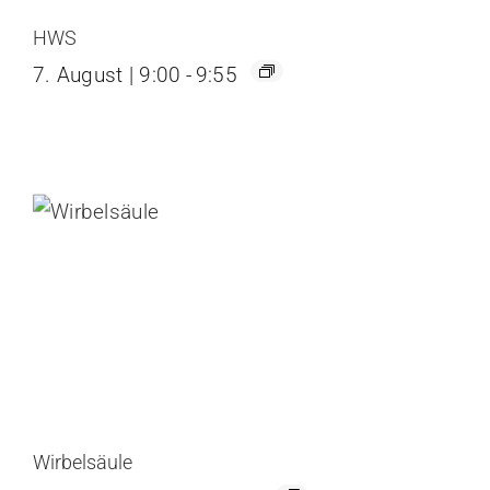
HWS
7. August | 9:00
-
9:55
Wirbelsäule