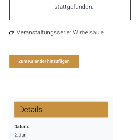
stattgefunden.
Veranstaltungsserie:
Wirbelsäule
Zum Kalender hinzufügen
Details
Datum:
2. Juni