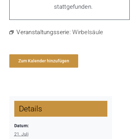
stattgefunden.
Veranstaltungsserie:
Wirbelsäule
Zum Kalender hinzufügen
Details
Datum:
21. Juli