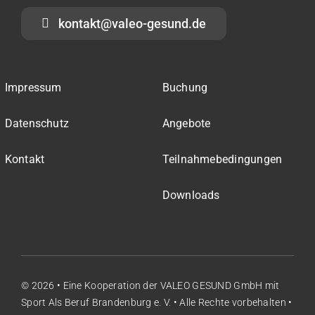
kontakt@valeo-gesund.de
Impressum
Buchung
Datenschutz
Angebote
Kontakt
Teilnahmebedingungen
Downloads
© 2026 • Eine Kooperation der
VALEO GESUND GmbH
mit
Sport Als Beruf Brandenburg e. V.
• Alle Rechte vorbehalten •