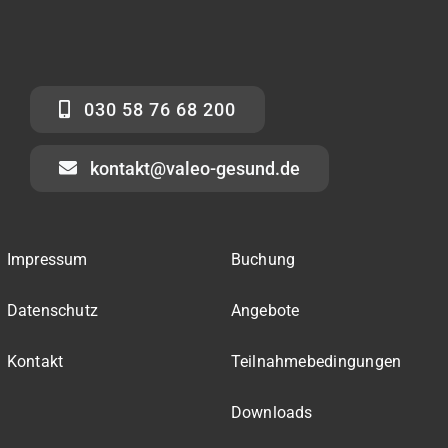
030 58 76 68 200
kontakt@valeo-gesund.de
Impressum
Buchung
Datenschutz
Angebote
Kontakt
Teilnahmebedingungen
Downloads