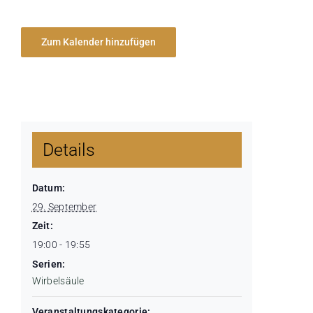
Zum Kalender hinzufügen
Details
Datum:
29. September
Zeit:
19:00 - 19:55
Serien:
Wirbelsäule
Veranstaltungskategorie: