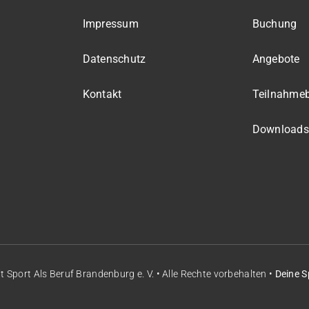
Impressum
Buchung
Datenschutz
Angebote
Kontakt
Teilnahme
Downloads
it
Sport Als Beruf Brandenburg e. V.
• Alle Rechte vorbehalten •
Deine S