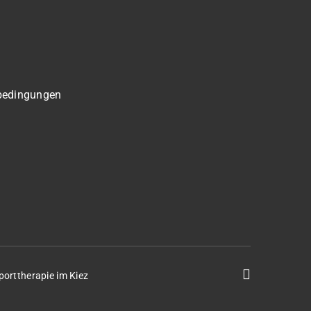
bedingungen
porttherapie im Kiez