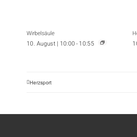
Wirbelsäule
H
10. August | 10:00
-
10:55
1
Herzsport