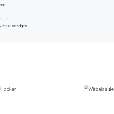
200
o-gesund.de
Website anzeigen