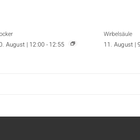
ocker
Wirbelsäule
0. August | 12:00
-
12:55
11. August | 