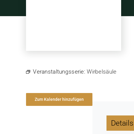
Skip
to
content
Veranstaltungsserie:
Wirbelsäule
Zum Kalender hinzufügen
Details