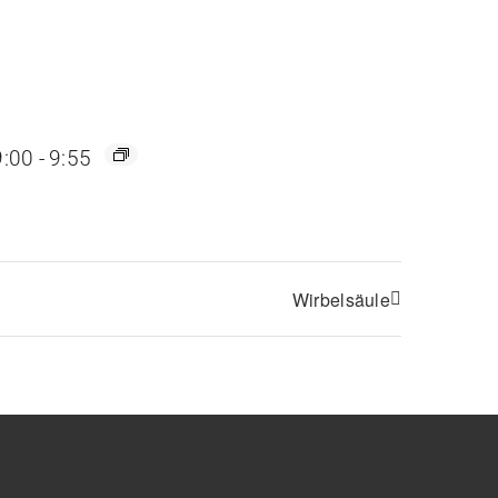
9:00
-
9:55
Wirbelsäule