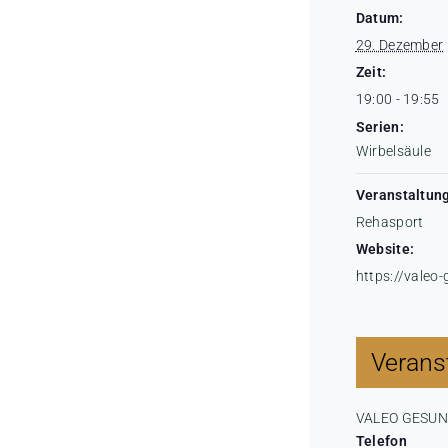
Datum:
29. Dezember
Zeit:
19:00 - 19:55
Serien:
Wirbelsäule
Veranstaltung
Rehasport
Website:
https://valeo
Veranst
VALEO GESU
Telefon