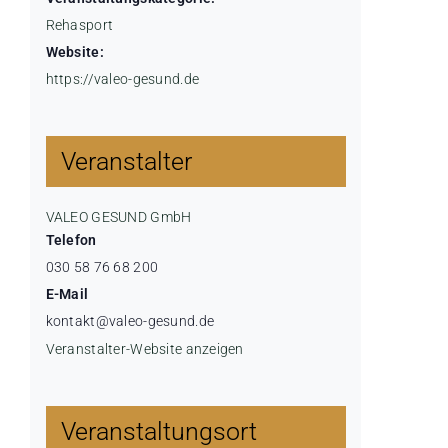
Rehasport
Website:
https://valeo-gesund.de
Veranstalter
VALEO GESUND GmbH
Telefon
030 58 76 68 200
E-Mail
kontakt@valeo-gesund.de
Veranstalter-Website anzeigen
Veranstaltungsort