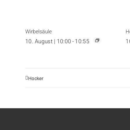
Wirbelsäule
H
10. August | 10:00
-
10:55
1
Hocker