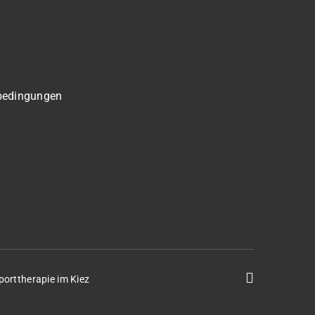
bedingungen
porttherapie im Kiez