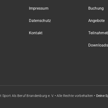
Impressum
Buchung
Datenschutz
Angebote
Kontakt
Teilnahme
Downloads
it
Sport Als Beruf Brandenburg e. V.
• Alle Rechte vorbehalten •
Deine S