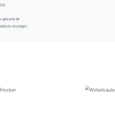
200
o-gesund.de
Website anzeigen