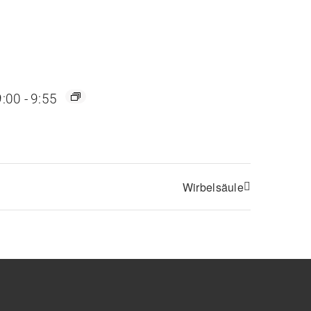
9:00
-
9:55
Wirbelsäule