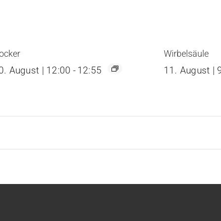
ocker
Wirbelsäule
0. August | 12:00
-
12:55
11. August | 