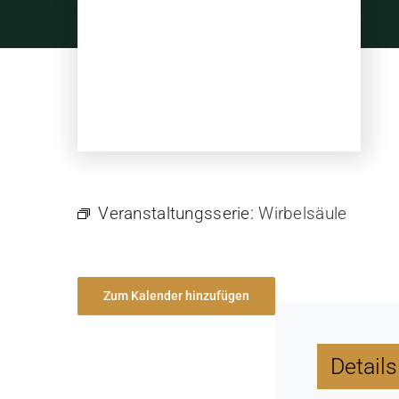
Skip
to
content
Veranstaltungsserie:
Wirbelsäule
Zum Kalender hinzufügen
Details