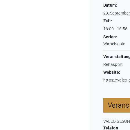
Datum:
23. Septembe
Zeit:
16:00 - 16:55
Serien:
Wirbelsäule
Veranstaltung
Rehasport
Website:
https://valeo
Veranst
VALEO GESU
Telefon