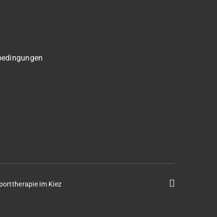
bedingungen
porttherapie im Kiez