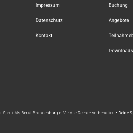
Impressum
Buchung
Datenschutz
Angebote
Kontakt
Teilnahme
Downloads
it
Sport Als Beruf Brandenburg e. V.
• Alle Rechte vorbehalten •
Deine S