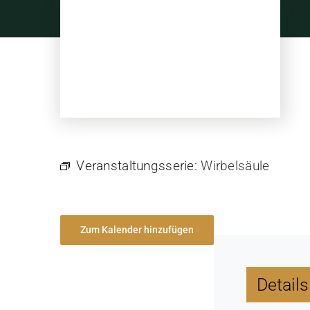
Skip
to
content
Veranstaltungsserie:
Wirbelsäule
Zum Kalender hinzufügen
Details