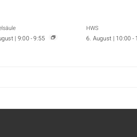
elsäule
HWS
ugust | 9:00
-
9:55
6. August | 10:00
-