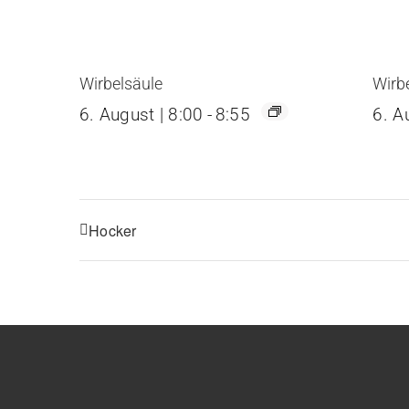
Wirbelsäule
Wirb
6. August | 8:00
-
8:55
6. A
Hocker