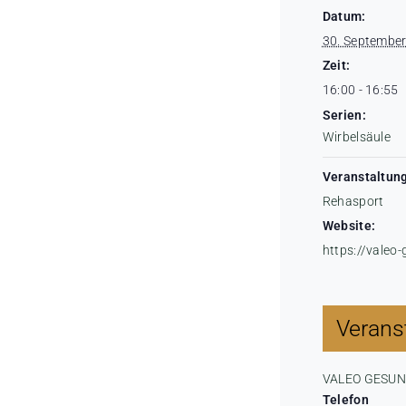
Datum:
30. Septembe
Zeit:
16:00 - 16:55
Serien:
Wirbelsäule
Veranstaltung
Rehasport
Website:
https://valeo
Veranst
VALEO GESU
Telefon