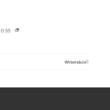
10:55
Wirbelsäule