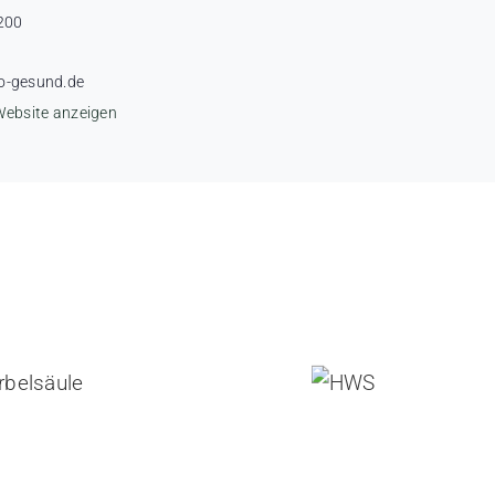
200
o-gesund.de
Website anzeigen