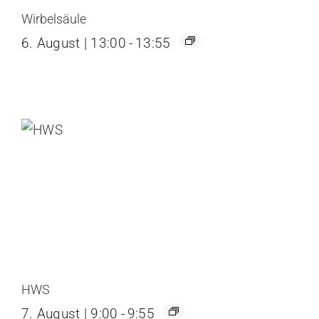
Wirbelsäule
6. August | 13:00
-
13:55
HWS
7. August | 9:00
-
9:55