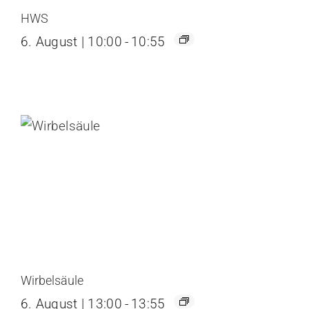
HWS
6. August | 10:00
-
10:55
Wirbelsäule
6. August | 13:00
-
13:55