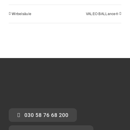
Wirbelsäule
VALEO BALLance®
030 58 76 68 200