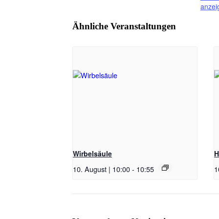
anzei
Ähnliche Veranstaltungen
Wirbelsäule
H
10. August | 10:00
-
10:55
1