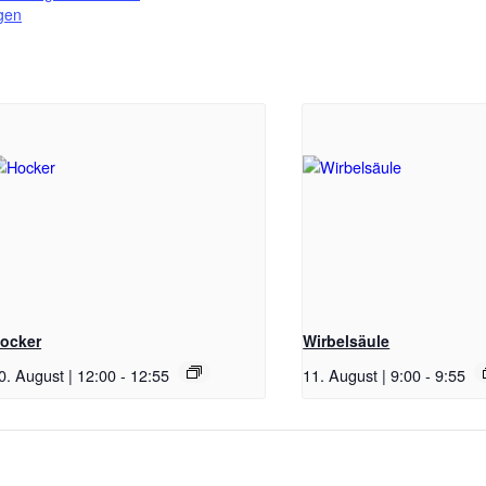
gen
ocker
Wirbelsäule
0. August | 12:00
-
12:55
11. August | 9:00
-
9:55