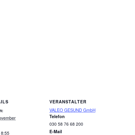
ILS
VERANSTALTER
VALEO GESUND GmbH
m:
Telefon
ovember
030 58 76 68 200
E-Mail
 8:55