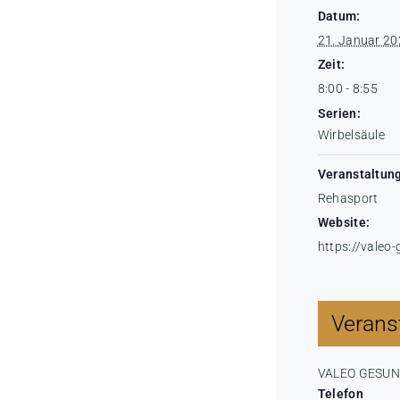
Datum:
21. Januar 20
Zeit:
8:00 - 8:55
Serien:
Wirbelsäule
Veranstaltung
Rehasport
Website:
https://valeo
Veranst
VALEO GESU
Telefon