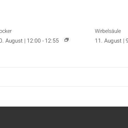
ocker
Wirbelsäule
0. August | 12:00
-
12:55
11. August | 