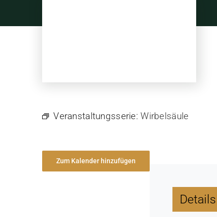
Skip
to
content
Veranstaltungsserie:
Wirbelsäule
Zum Kalender hinzufügen
Details