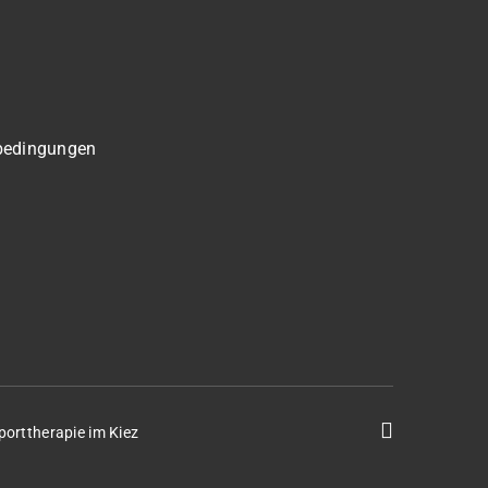
bedingungen
porttherapie im Kiez