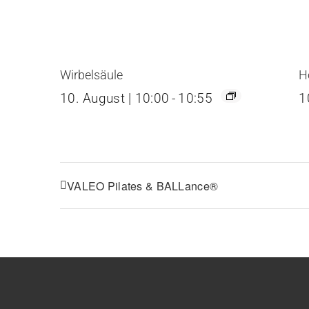
Wirbelsäule
H
10. August | 10:00
-
10:55
1
VALEO Pilates & BALLance®