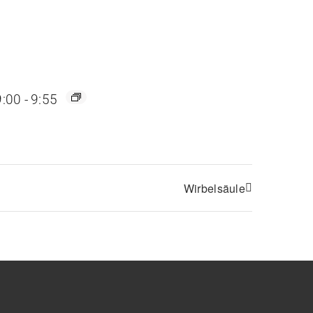
9:00
-
9:55
Wirbelsäule