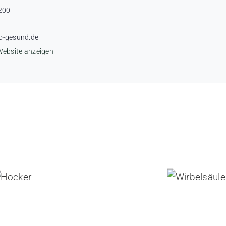
200
o-gesund.de
Website anzeigen