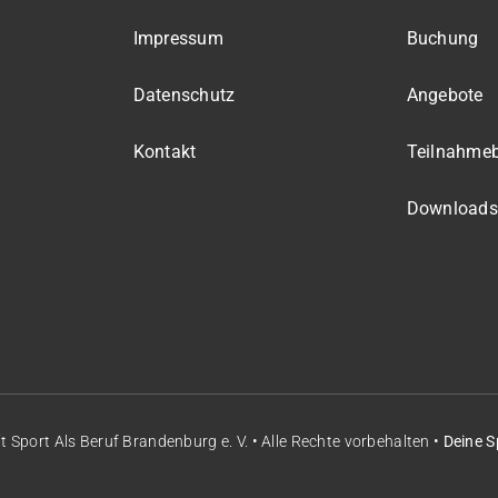
Impressum
Buchung
Datenschutz
Angebote
Kontakt
Teilnahme
Downloads
it
Sport Als Beruf Brandenburg e. V.
• Alle Rechte vorbehalten •
Deine S