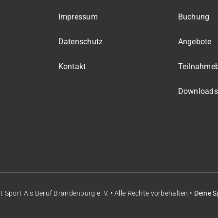
Impressum
Buchung
Datenschutz
Angebote
Kontakt
Teilnahme
Downloads
it
Sport Als Beruf Brandenburg e. V.
• Alle Rechte vorbehalten •
Deine S