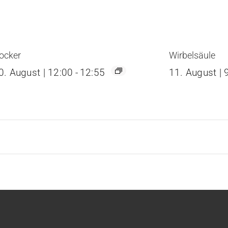
ocker
Wirbelsäule
0. August | 12:00
-
12:55
11. August | 