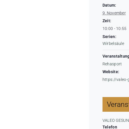
Datum:
9. November
Zeit:
10:00 - 10:55
Serien:
Wirbelsäule
Veranstaltung
Rehasport
Website:
https://valeo
Veranst
VALEO GESU
Telefon