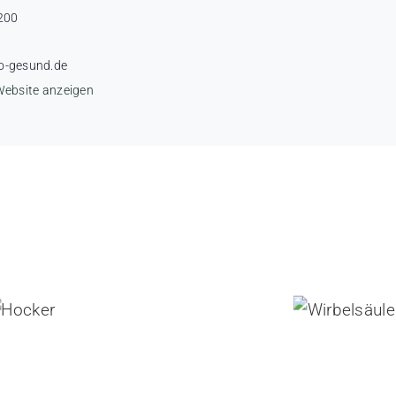
200
o-gesund.de
Website anzeigen