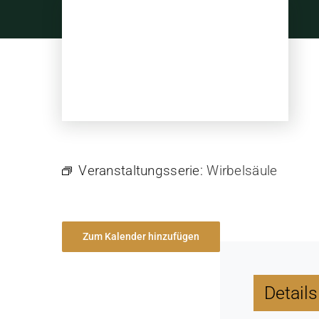
Skip
to
content
Veranstaltungsserie:
Wirbelsäule
Zum Kalender hinzufügen
Details