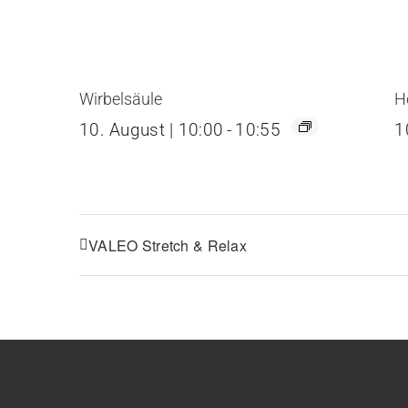
Wirbelsäule
H
10. August | 10:00
-
10:55
1
VALEO Stretch & Relax