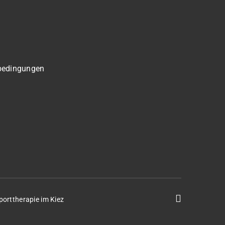
bedingungen
porttherapie im Kiez