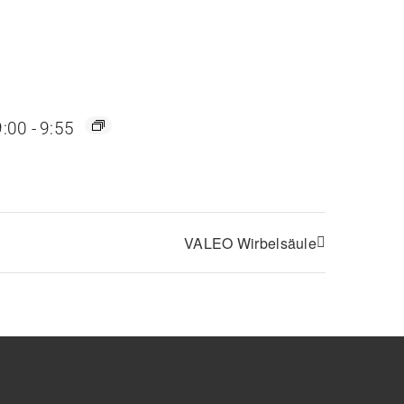
9:00
-
9:55
VALEO Wirbelsäule